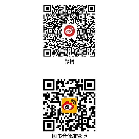
微博
图书音像店微博