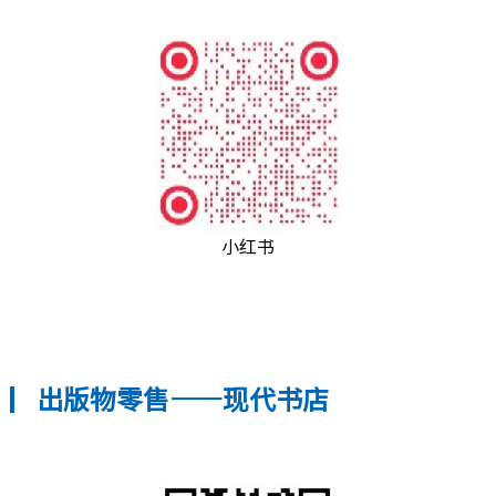
小红书
出版物零售——现代书店