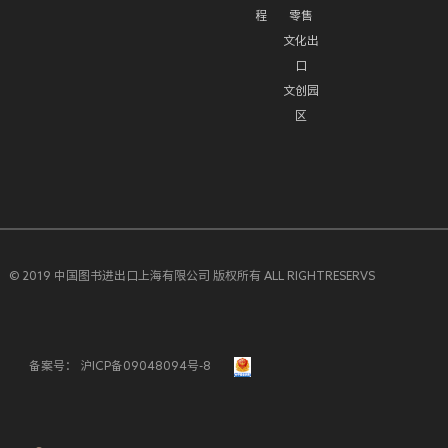
程
零售
文化出
口
文创园
区
© 2019 中国图书进出口上海有限公司 版权所有 ALL RIGHTRESERVS
备案号：
沪ICP备09048094号-8