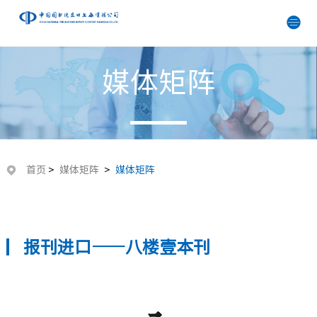
媒体矩阵
首页
>
媒体矩阵
>
媒体矩阵
报刊进口——八楼壹本刊