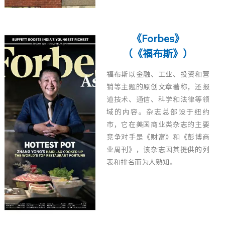
《Forbes》
（《福布斯》）
福布斯以金融、工业、投资和营
销等主题的原创文章著称，还报
道技术、通信、科学和法律等领
域的内容。杂志总部设于纽约
市，它在美国商业类杂志的主要
竞争对手是《财富》和《彭博商
业周刊》，该杂志因其提供的列
表和排名而为人熟知。