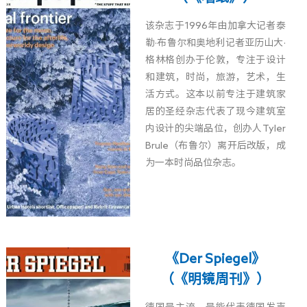
该杂志于1996年由加拿大记者泰
勒·布鲁尔和奥地利记者亚历山大·
格林格创办于伦敦，专注于设计
和建筑，时尚，旅游，艺术，生
活方式。这本以前专注于建筑家
居的圣经杂志代表了现今建筑室
内设计的尖端品位，创办人Tyler
Brule（布鲁尔）离开后改版，成
为一本时尚品位杂志。
《Der Spiegel》
（《明镜周刊》）