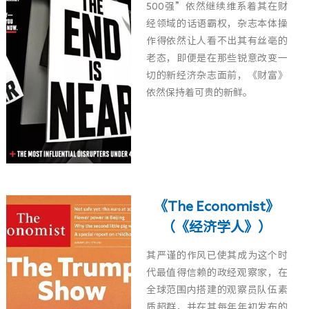
500强”依然继续维系着其在财
经领域的话语霸权，杂志本体操
作得依然让人看不出其有丝毫的
老态，即便是在那些锐意改变一
切的新经济杂志面前，《财富》
依然保持着可贵的新鲜。
《The Economist》
（《经济学人》）
其严谨的作风已使其成为这个时
代最值得信赖的政经观察家，在
全球范围内搭建的观察员队伍素
质超群，并在其每年年初发布的