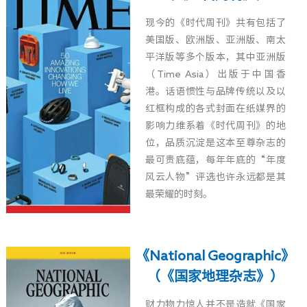
现今的《时代周刊》共有包括了
美国版、欧洲版、亚洲版、南太
平洋版等多个版本，其中亚洲版
（Time Asia）出版于中国香
港。话语惯性与品牌传统以及以
红框构成的各式封面在纸媒界的
影响力维系着《时代周刊》的地
位，品质沉淀是这本至尊杂志的
最可贵底蕴，每年年底的“年度
风云人物”评选也许永远都是其
最荣耀的时刻。
《National Geographic》
（《国家地理杂志》）
财力物力惊人并不是造就《国家