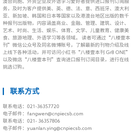
澳台同胞、外资企业及外语学习爱好者提供进口报刊订阅服
务，及时为客户提供美、英、德、法、意、西班牙、澳大利
亚、新加坡、韩国和日本等国家以及港澳台地区出版的数千
种报刊出版物，内容涵盖商业、金融、管理、建筑、设计、
艺术、时尚、生活、娱乐、体育、文学、儿童教育、健康美
食、旅游地理、外语学习等各领域。 读者可通过“八楼壹本
刊”微信公众号及同名微博账号，了解最新的刊物介绍及线
上线下各种活动，并可访问小红书“八楼壹本刊 Gr8 ONE”
以及微店“八楼壹本刊”查询进口报刊订阅目录，进行在线
挑选订购。
联系方式
联系电话：021-36357720
电子邮件：fangwen@cnpiecsb.com
联系电话：021- 36357806
电子邮件：yuanlan.ying@cnpiecsb.com