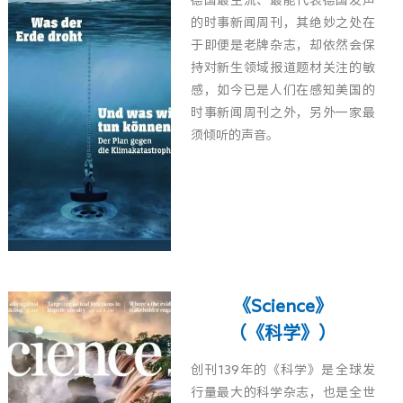
德国最主流、最能代表德国发声
的时事新闻周刊，其绝妙之处在
于即便是老牌杂志，却依然会保
持对新生领域报道题材关注的敏
感，如今已是人们在感知美国的
时事新闻周刊之外，另外一家最
须倾听的声音。
《Science》
（《科学》）
创刊139年的《科学》是全球发
行量最大的科学杂志，也是全世