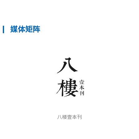
媒体矩阵
八楼壹本刊