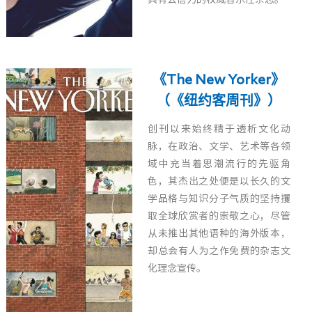
《The New Yorker》
（《纽约客周刊》）
创刊以来始终精于透析文化动
脉，在政治、文学、艺术等各领
域中充当着思潮流行的先驱角
色，其杰出之处便是以长久的文
学品格与知识分子气质的坚持攫
取全球欣赏者的崇敬之心，尽管
从未推出其他语种的海外版本，
却总会有人为之作免费的杂志文
化理念宣传。