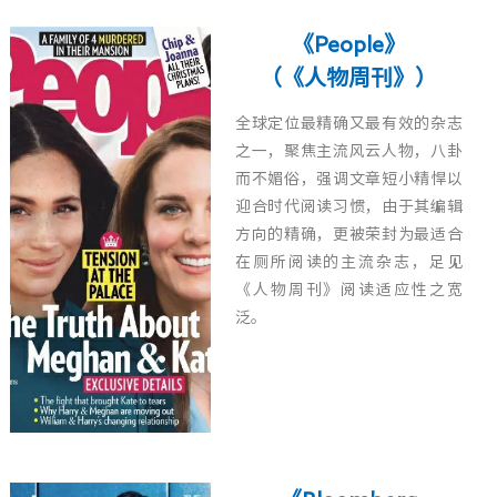
《People》
（《人物周刊》）
全球定位最精确又最有效的杂志
之一，聚焦主流风云人物，八卦
而不媚俗，强调文章短小精悍以
迎合时代阅读习惯，由于其编辑
方向的精确，更被荣封为最适合
在厕所阅读的主流杂志，足见
《人物周刊》阅读适应性之宽
泛。