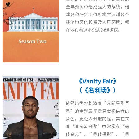
全年预测中组成强大的战线，组
建各种研究工作机构并监测各个
经济地区的投资及人居环境，都
在散布着这本杂志的话语权。
《Vanity Fair》
（《名利场》）
依然出色地扮演着“从新星到巨
星”的全球最华贵舞台提供者的
角色，更让人佩服的是，其在美
国“国家期刊奖”中常常在“最
佳杂志”、“最佳摄影”、“最