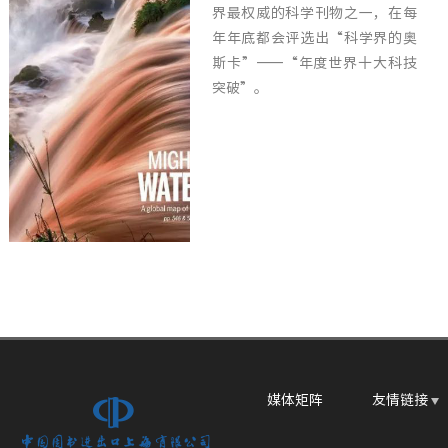
界最权威的科学刊物之一，在每
年年底都会评选出“科学界的奥
斯卡”――“年度世界十大科技
突破”。
媒体矩阵
友情链接