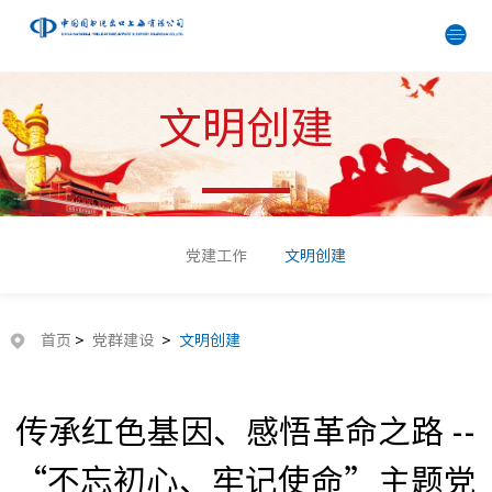
文明创建
党建工作
文明创建
首页
>
党群建设
>
文明创建
传承红色基因、感悟革命之路 --
“不忘初心、牢记使命”主题党