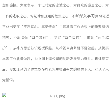
想和感悟。大家表示，牢记对党的忠诚之心、对群众的感恩之心、对
深入学习
工作的进取之心、对纪律和规矩的敬畏之心，不断
贯彻习近
平总书记在“不忘初心、牢记使命”主题教育工作会议上的重要讲话
精神，不断增强“四个意识”，坚定“四个自信”，做到“两个维
护”，从补齐思想认识短板做起，从检视自身差距不足做起，从提高
本职工作质量做起，为中图上海公司的创新发展努力奋斗。讲课结束
后，参加活动的全体党员在周老先生铿锵有力的领誓下大声宣读了入
党誓词。