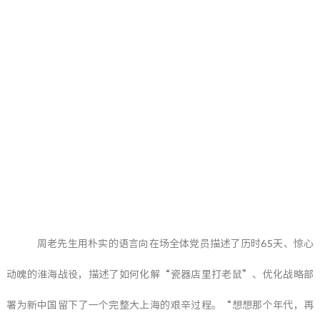
周老先生用朴实的语言向在场全体党员描述了历时65天、惊心
动魄的淮海战役，描述了如何化解“瓷器店里打老鼠”、优化战略部
署为新中国留下了一个完整大上海的艰辛过程。“想想那个年代，再