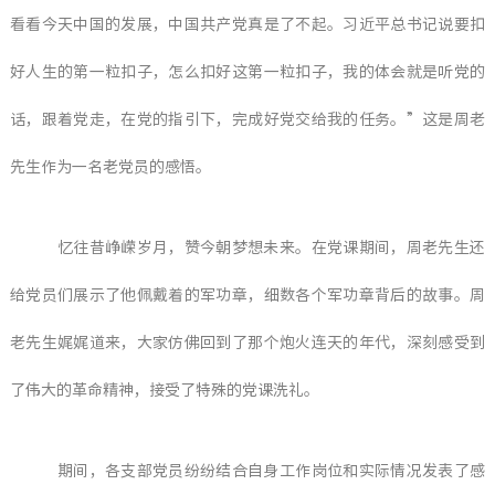
看看今天中国的发展，中国共产党真是了不起。习近平总书记说要扣
好人生的第一粒扣子，怎么扣好这第一粒扣子，我的体会就是听党的
话，跟着党走，在党的指引下，完成好党交给我的任务。”这是周老
先生作为一名老党员的感悟。
忆往昔峥嵘岁月，赞今朝梦想未来。在党课期间，周老先生还
给党员们展示了他佩戴着的军功章，细数各个军功章背后的故事。周
老先生娓娓道来，大家仿佛回到了那个炮火连天的年代，深刻感受到
了伟大的革命精神，接受了特殊的党课洗礼。
期间，各支部党员纷纷结合自身工作岗位和实际情况发表了感