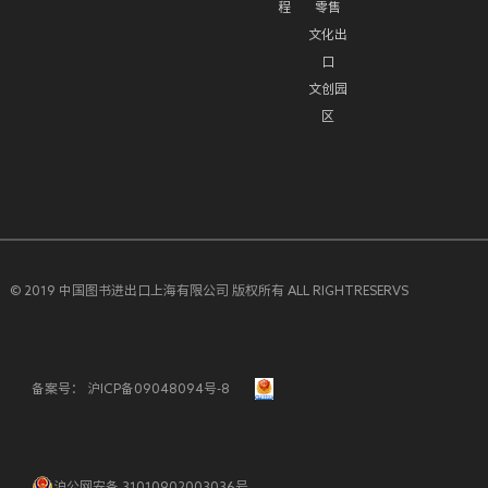
程
零售
文化出
口
文创园
区
© 2019 中国图书进出口上海有限公司 版权所有 ALL RIGHTRESERVS
备案号：
沪ICP备09048094号-8
沪公网安备 31010902003036号