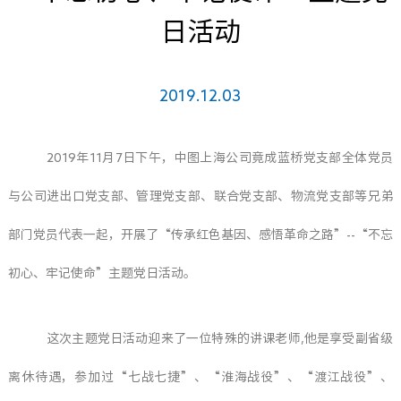
日活动
2019.12.03
2019年11月7日下午，中图上海公司竟成蓝桥党支部全体党员
与公司进出口党支部、管理党支部、联合党支部、物流党支部等兄弟
部门党员代表一起，开展了“传承红色基因、感悟革命之路”--“不忘
初心、牢记使命”主题党日活动。
这次主题党日活动迎来了一位特殊的讲课老师,他是享受副省级
离休待遇，参加过“七战七捷”、“淮海战役”、“渡江战役”、