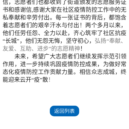
信，志愿者们也都收到了街道颁发的志愿服务证
书和感谢信,感谢大家在社区疫情防控工作中的无
私奉献和辛劳付出。每一张证书的背后，都饱含
着志愿者们的艰辛汗水与付出！两个多月以来，
他们任劳任怨、全力以赴，齐心筑牢了社区抗疫
“长城”，他们无怨无悔，坚守初心，
弘扬“奉献、
友爱、互助、进步”的志愿精神
！
未来，希望广大志愿者们继续发挥示范引领
作用，进一步持续巩固疫情防控成果，为做好常
态化疫情防控工作贡献力量。相信众志成城，终
能迎来云开“疫”散
！
返回列表