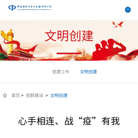
文明创建
党建工作
文明创建
首页
>
党群建设
>
文明创建
心手相连、战“疫”有我