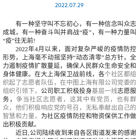
2022.07.29
有一种坚守叫不忘初心，有一种信念叫众志
成城，有一种奋斗叫并肩战“疫”，有一种力量叫
“疫”往无前!
2022
年4月以来，面对复杂严峻的疫情防控
形势，上海毫不动摇坚持“动态清零”总方针，全
力遏制疫情扩散蔓延，确保人民群众生命安全和
身体健康。在大上海保卫战前线，各
个社区都组
织起了志愿者队伍，在中图上海有限公司党委的
组织引领下，
公司职工积极投身
基层一线
志愿服
务，
争当社区志愿者，这其中有党员，也有群
众，他们积极响应党的号召，无私奉献出自己的
智慧和力量，
为社区疫情防控和物资保供工作做
出积极贡献。
近日,公司陆续收到来自各区街道发来的感谢