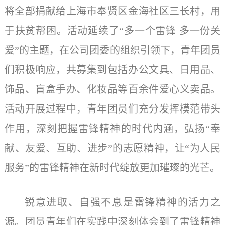
将全部捐献给上海市奉贤区金海社区三长村，用
于扶贫帮困。活动延续了“多一个雷锋 多一份关
爱”的主题，在公司团委的组织引领下，青年团员
们积极响应，共募集到包括办公文具、日用品、
饰品、盲盒手办、化妆品等百余件爱心义卖品。
活动开展过程中，青年团员们充分发挥模范带头
作用，深刻把握雷锋精神的时代内涵，弘扬“奉
献、友爱、互助、进步”的志愿精神，让“为人民
服务”的雷锋精神在新时代绽放更加璀璨的光芒。
锐意进取、自强不息是雷锋精神的活力之
源。团员青年们在实践中深刻体会到了雷锋精神