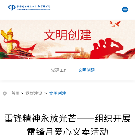
文明创建
党建工作
文明创建
首页
>
党群建设
>
文明创建
雷锋精神永放光芒——组织开展
雷锋月爱心义卖活动