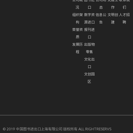
况
口
态
作
们
组织架
数字资
信息公
文明创
人才招
构
源进口
告
建
聘
荣誉资
报刊进
质
口
发展历
出版物
程
零售
文化出
口
文创园
区
© 2019 中国图书进出口上海有限公司 版权所有 ALL RIGHTRESERVS