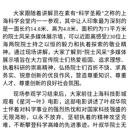
大家跟随着讲解员在素有“科学圣殿”之称的上
海科学会堂内一一参观，其中让人印象最为深刻的
是一面长约14.8米、高为4.8米、面积约为71平方米
的院士风采多媒体展示墙，可以近距离感受230位上
海两院院士持之以恒的毅力和执着探索的敬业精
神。通过现场讲解，大家了解到“院士风采”多媒体
展示墙旨在大力宣传院士们热爱祖国、追求理想、
执着科研的崇高精神，弘扬院士们百折不饶、求真
务实、锐意创新的优良作风，营造尊重知识、尊重
人才、尊重创新的良好社会氛围。
现场参观学习结束后，大家前往上海科技影城
观看《星河一叶》电影，这部电影讲述了叶叔华院
士怀着对科学事业的强烈热忱和对国家科技强盛的
无限渴盼，以永不放弃、坚韧执着的精神攻坚克
难，不断攀登科学高峰的先进事迹。叶叔华院士无