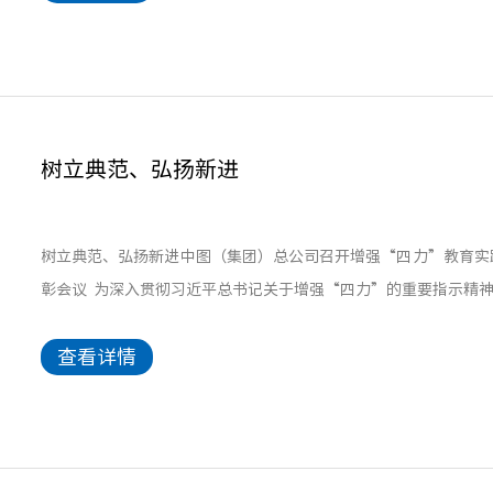
树立典范、弘扬新进
树立典范、弘扬新进中图（集团）总公司召开增强“四力”教育实
彰会议 为深入贯彻习近平总书记关于增强“四力”的重要指示精神，.
查看详情