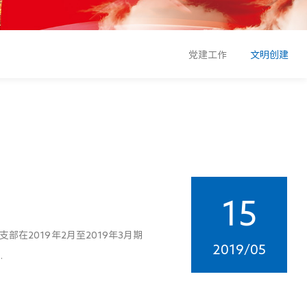
党建工作
文明创建
15
在2019年2月至2019年3月期
2019/05
.