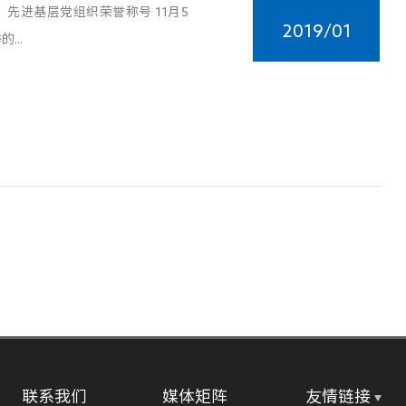
先进基层党组织荣誉称号 11月5
2019/01
..
联系我们
媒体矩阵
友情链接